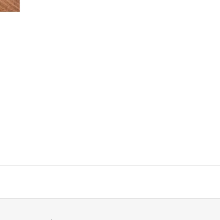
ROHLÍK
HOUSKA MALÁ
4,90 Kč
5,40 Kč