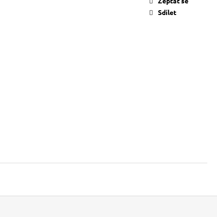
Zeptat se
Sdílet