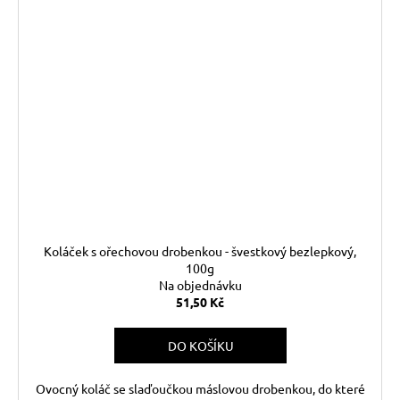
Koláček s ořechovou drobenkou - švestkový bezlepkový,
100g
Na objednávku
51,50 Kč
DO KOŠÍKU
Ovocný koláč se slaďoučkou máslovou drobenkou, do které