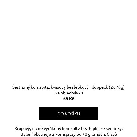
Šestizrný kornspitz, kvasový bezlepkový - duopack (2x 70g)
Na objednávku
69 Kč
DO KOŠÍKU
Křupavý, ručně vyráběný kornspitz bez lepku se semínky.
Balení obsahuje 2 kornspitzy po 70 gramech. Čistě