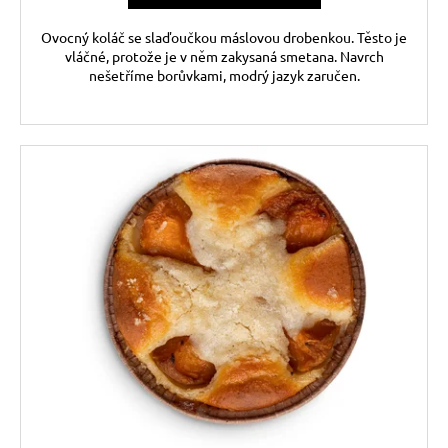
Ovocný koláč se slaďoučkou máslovou drobenkou. Těsto je
vláčné, protože je v něm zakysaná smetana. Navrch
nešetříme borůvkami, modrý jazyk zaručen.