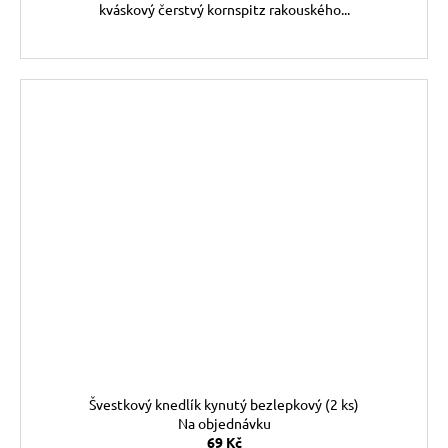
kváskový čerstvý kornspitz rakouského...
Švestkový knedlík kynutý bezlepkový (2 ks)
Na objednávku
69 Kč