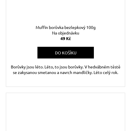
Muffin borůvka bezlepkový 100g
Na objednávku
49 Kč
DO KOŠÍKU
Borůvky jsou léto. Léto, to jsou borůvky. V hedvábném těstě
se zakysanou smetanou a navrch mandličky. Léto celý rok.