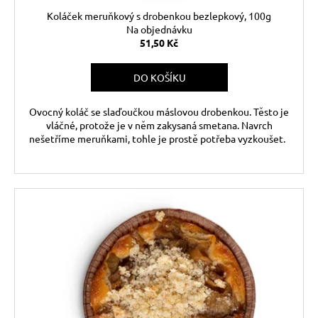
Koláček meruňkový s drobenkou bezlepkový, 100g
Na objednávku
51,50 Kč
DO KOŠÍKU
Ovocný koláč se slaďoučkou máslovou drobenkou. Těsto je
vláčné, protože je v něm zakysaná smetana. Navrch
nešetříme meruňkami, tohle je prostě potřeba vyzkoušet.