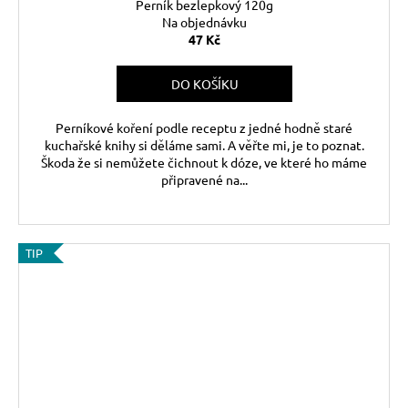
Perník bezlepkový 120g
Na objednávku
47 Kč
DO KOŠÍKU
Perníkové koření podle receptu z jedné hodně staré
kuchařské knihy si děláme sami. A věřte mi, je to poznat.
Škoda že si nemůžete čichnout k dóze, ve které ho máme
připravené na...
TIP