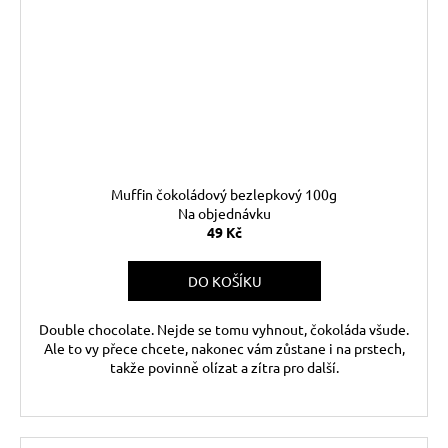
Muffin čokoládový bezlepkový 100g
Na objednávku
49 Kč
DO KOŠÍKU
Double chocolate. Nejde se tomu vyhnout, čokoláda všude.
Ale to vy přece chcete, nakonec vám zůstane i na prstech,
takže povinně olízat a zítra pro další.